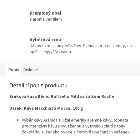
Prémiový obal
s aroma ventilem
Výběrová zrna
Kávová zrna jsou pečlivě vytřízena a pražena jen ty, co
splňují nejvyšší kvalitu
Popis
Diskuze
Detailní popis produktu
Zrnková káva Blend Raffaello Mild se šálkem Rcaffe
Dárek: Káva Macchiato Mocca, 100 g
Výběr kávy Arabica z Jižní Ameriky a jemné kávy Robusta
pro intenzivní kávu s vyváženou a vytrvalou chutí s tóny
čokolády, sušeného ovoce a čerstvě upečených sušenek.