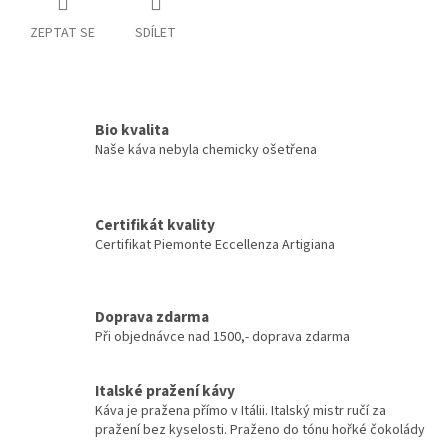
ZEPTAT SE
SDÍLET
Bio kvalita
Naše káva nebyla chemicky ošetřena
Certifikát kvality
Certifikat Piemonte Eccellenza Artigiana
Doprava zdarma
Při objednávce nad 1500,- doprava zdarma
Italské pražení kávy
Káva je pražena přímo v Itálii. Italský mistr ručí za
pražení bez kyselosti. Praženo do tónu hořké čokolády