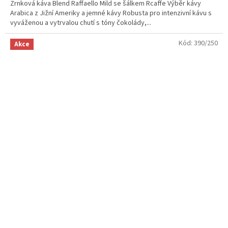
Zrnková káva Blend Raffaello Mild se šálkem Rcaffe Výběr kávy
Arabica z Jižní Ameriky a jemné kávy Robusta pro intenzivní kávu s
vyváženou a vytrvalou chutí s tóny čokolády,...
Kód:
390/250
Akce