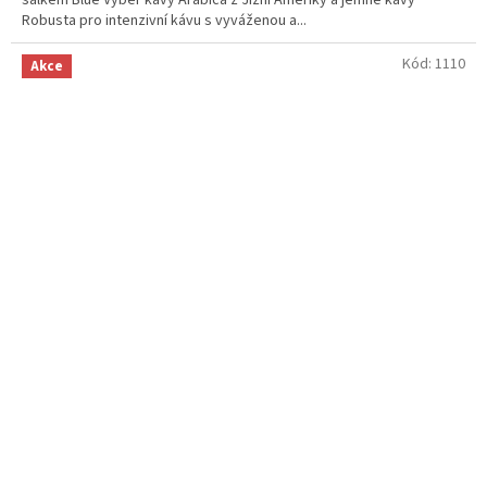
Robusta pro intenzivní kávu s vyváženou a...
Kód:
1110
Akce