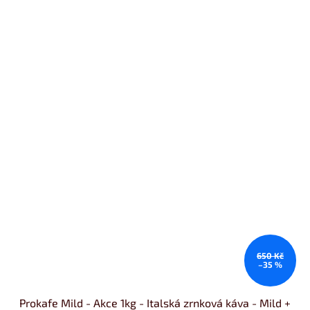
650 Kč
–35 %
Prokafe Mild - Akce 1kg - Italská zrnková káva - Mild +