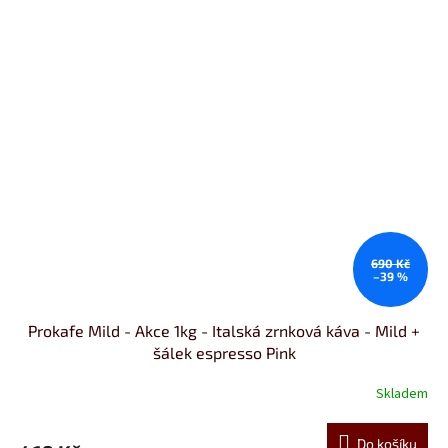
690 Kč
–39 %
Prokafe Mild - Akce 1kg - Italská zrnková káva - Mild +
šálek espresso Pink
Skladem
Do košíku