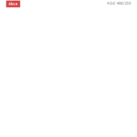
Kód:
468/250
Akce