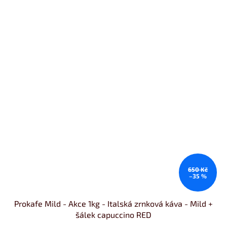
650 Kč
–35 %
Prokafe Mild - Akce 1kg - Italská zrnková káva - Mild +
šálek capuccino RED