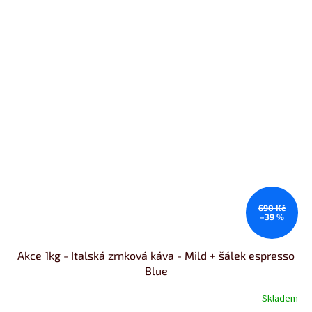
690 Kč
–39 %
Akce 1kg - Italská zrnková káva - Mild + šálek espresso
Blue
Skladem