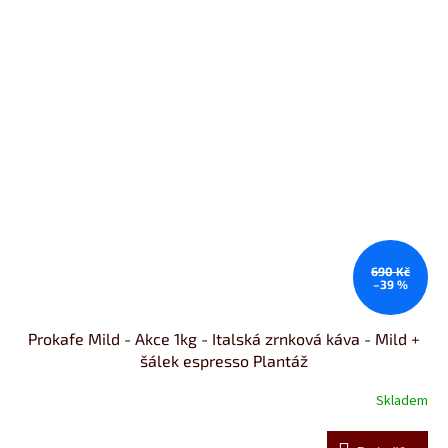
690 Kč
–39 %
Prokafe Mild - Akce 1kg - Italská zrnková káva - Mild +
šálek espresso Plantáž
Skladem