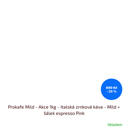
690 Kč
–39 %
Prokafe Mild - Akce 1kg - Italská zrnková káva - Mild +
šálek espresso Pink
Skladem