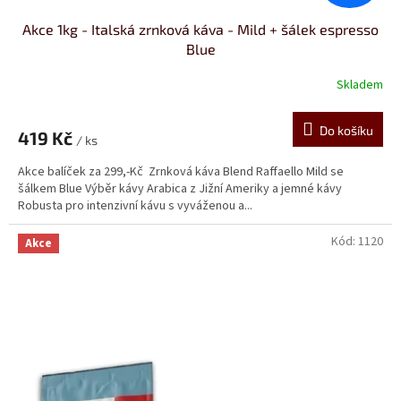
Akce 1kg - Italská zrnková káva - Mild + šálek espresso
Blue
Skladem
Do košíku
419 Kč
/ ks
Akce balíček za 299,-Kč Zrnková káva Blend Raffaello Mild se
šálkem Blue Výběr kávy Arabica z Jižní Ameriky a jemné kávy
Robusta pro intenzivní kávu s vyváženou a...
Kód:
1120
Akce