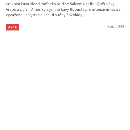
Zrnková káva Blend Raffaello Mild se šálkem Rcaffe Výběr kávy
Arabica z Jižní Ameriky a jemné kávy Robusta pro intenzivní kávu s
vyváženou a vytrvalou chutí s tóny čokolády,...
Kód:
1229
Akce