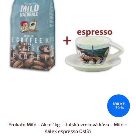
690 Kč
–39 %
Prokafe Mild - Akce 1kg - Italská zrnková káva - Mild +
šálek espresso Oslíci