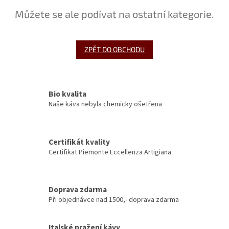
Můžete se ale podívat na ostatní kategorie.
ZPĚT DO OBCHODU
Bio kvalita
Naše káva nebyla chemicky ošetřena
Certifikát kvality
Certifikat Piemonte Eccellenza Artigiana
Doprava zdarma
Při objednávce nad 1500,- doprava zdarma
Italské pražení kávy