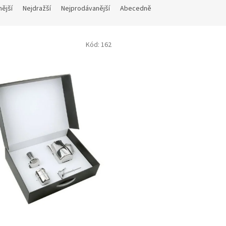
nější
Nejdražší
Nejprodávanější
Abecedně
Kód:
162