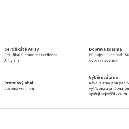
Certifikát kvality
Doprava zdarma
Certifikat Piemonte Eccellenza
Při objednávce nad 150
Artigiana
doprava zdarma
Výběrová zrna
Prémiový obal
Kávová zrna jsou pečli
s aroma ventilem
vytřízena a pražena jen
splňují nejvyšší kvalitu