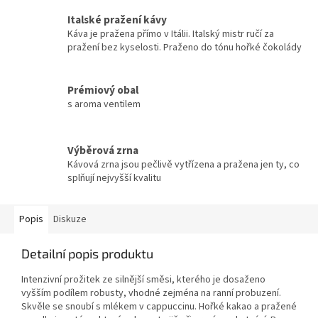
Italské pražení kávy
Káva je pražena přímo v Itálii. Italský mistr ručí za
pražení bez kyselosti. Praženo do tónu hořké čokolády
Prémiový obal
s aroma ventilem
Výběrová zrna
Kávová zrna jsou pečlivě vytřízena a pražena jen ty, co
splňují nejvyšší kvalitu
Popis
Diskuze
Detailní popis produktu
Intenzivní prožitek ze silnější směsi, kterého je dosaženo
vyšším podílem robusty, vhodné zejména na ranní probuzení.
Skvěle se snoubí s mlékem v cappuccinu. Hořké kakao a pražené