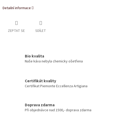
Detailní informace
ZEPTAT SE
SDÍLET
Bio kvalita
Naše káva nebyla chemicky ošetřena
Certifikát kvality
Certifikat Piemonte Eccellenza Artigiana
Doprava zdarma
Při objednávce nad 1500,- doprava zdarma