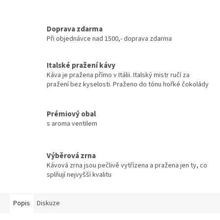
Doprava zdarma
Při objednávce nad 1500,- doprava zdarma
Italské pražení kávy
Káva je pražena přímo v Itálii. Italský mistr ručí za
pražení bez kyselosti. Praženo do tónu hořké čokolády
Prémiový obal
s aroma ventilem
Výběrová zrna
Kávová zrna jsou pečlivě vytřízena a pražena jen ty, co
splňují nejvyšší kvalitu
Popis
Diskuze