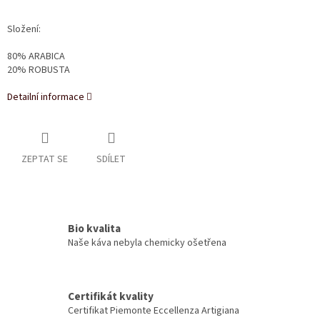
Složení:
80% ARABICA
20% ROBUSTA
Detailní informace
ZEPTAT SE
SDÍLET
Bio kvalita
Naše káva nebyla chemicky ošetřena
Certifikát kvality
Certifikat Piemonte Eccellenza Artigiana