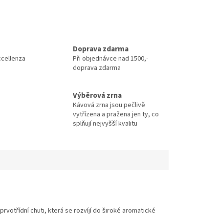
Doprava zdarma
ccellenza
Při objednávce nad 1500,-
doprava zdarma
Výběrová zrna
Kávová zrna jsou pečlivě
vytřízena a pražena jen ty, co
splňují nejvyšší kvalitu
prvotřídní chuti, která se rozvíjí do široké aromatické