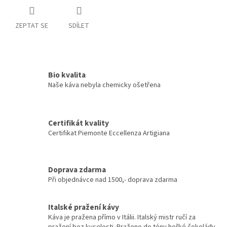
ZEPTAT SE
SDÍLET
Bio kvalita
Naše káva nebyla chemicky ošetřena
Certifikát kvality
Certifikat Piemonte Eccellenza Artigiana
Doprava zdarma
Při objednávce nad 1500,- doprava zdarma
Italské pražení kávy
Káva je pražena přímo v Itálii. Italský mistr ručí za