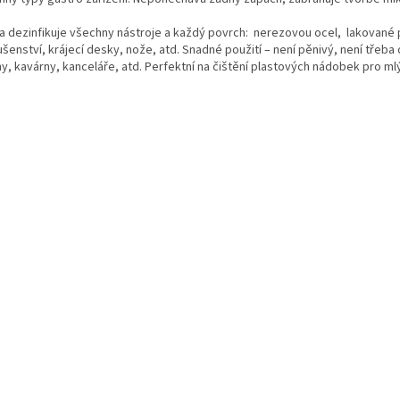
í a dezinfikuje všechny nástroje a každý povrch: nerezovou ocel, lakované 
ušenství, krájecí desky, nože, atd. Snadné použití – není pěnivý, není třeba
ny, kavárny, kanceláře, atd. Perfektní na čištění plastových nádobek pro ml