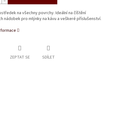
rostředek na všechny povrchy. Ideální na číštění
h nádobek pro mlýnky na kávu a veškeré příslušenství.
informace
ZEPTAT SE
SDÍLET