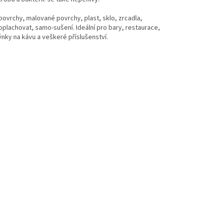
povrchy, malované povrchy, plast, sklo, zrcadla,
 oplachovat, samo-sušení. Ideální pro bary, restaurace,
ýnky na kávu a veškeré příslušenství.